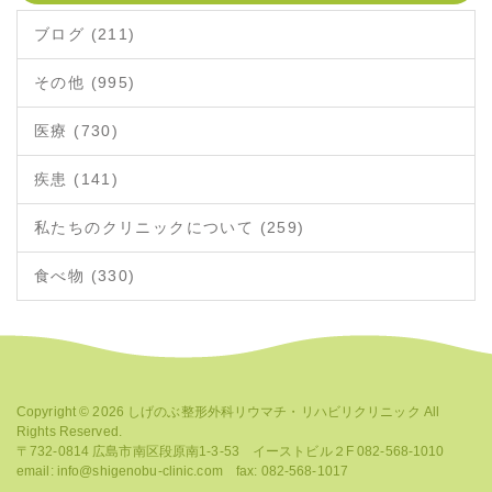
ブログ (211)
その他 (995)
医療 (730)
疾患 (141)
私たちのクリニックについて (259)
食べ物 (330)
Copyright © 2026
しげのぶ整形外科リウマチ・リハビリクリニック
All
Rights Reserved.
〒732-0814 広島市南区段原南1-3-53 イーストビル２F 082-568-1010
email: info@shigenobu-clinic.com fax: 082-568-1017