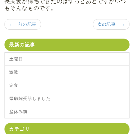
長夫妻が帰宅できたのはずっとあとですがいつ
もそんなものです。
← 前の記事
次の記事 →
最新の記事
土曜日
激戦
定食
県病院受診しました
盆休み前
カテゴリ