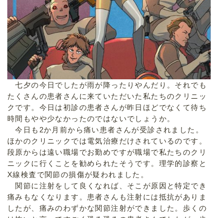
七夕の今日でしたが雨が降ったりやんだり。それでも
たくさんの患者さんに来ていただいた私たちのクリニッ
クです。今日は初診の患者さんが昨日ほどでなくて待ち
時間もやや少なかったのではないでしょうか。
今日も2か月前から痛い患者さんが受診されました。
ほかのクリニックでは電気治療だけされているのです。
段原からは遠い職場でお勤めですが職場で私たちのクリ
ニックに行くことを勧められたそうです。理学的診察と
X線検査で関節の損傷が疑われました。
関節に注射をして良くなれば、そこが原因と特定でき
痛みもなくなります。患者さんも注射には抵抗がありま
したが、痛みのわずかな関節注射ができました。歩くの