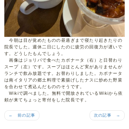
今朝は目が覚めたものの昼過ぎまで寝たり起きたりの
院長でした。週休二日にしたのに疲労の回復力が遅いで
す。どうしたもんでしょう。
画像はジョリパで食べたカポナータ（右）と日替わり
スープ（左）です。スープはほとんど実がありませんが
ランチで飲み放題です。お替わりしました。カポナータ
は南イタリアの郷土料理で素揚げしたナスに炒めた野菜
を合わせて煮込んだもののそうです。
Wikiで調べました。無料で開放されているWikiから依
頼が来てちょっと寄付をした院長です。
← 前の記事
次の記事 →