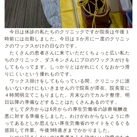
今日は休診の私たちのクリニックですが院長は午後１
時前には出勤しました。今日は３か月に一度のクリニッ
クのワックスがけの日なのです。
たくさんの患者さんに来ていただくちょっと広い私た
ちのクリニック、ダスキンさんにプロのワックスがけを
してもらってます。しっかりとはがれにくくなおかつ滑
りにくいという優れものです。
ワックス掛けをしてもらっている間、クリニックに誰
もいないわけにもいきませんので院長が滞在。院長室に
４時間弱立てこもりました。月末なのでカルテ整理、明
日以降の準備などすることはたくさんあるのです。
そして夕方からは6月からの厚生労働省の診療報酬改
悪に対する準備をしました。わけがわからないように作
ってあるとしか思えない厚生労働省のサイトをぐるぐる
巡回して作業。午後9時過ぎまでかかりました。