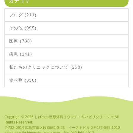
カテゴリ
ブログ (211)
その他 (995)
医療 (730)
疾患 (141)
私たちのクリニックについて (258)
食べ物 (330)
Copyright © 2026
しげのぶ整形外科リウマチ・リハビリクリニック
All
Rights Reserved.
〒732-0814 広島市南区段原南1-3-53 イーストビル２F 082-568-1010