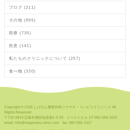
ブログ (211)
その他 (995)
医療 (730)
疾患 (141)
私たちのクリニックについて (257)
食べ物 (330)
Copyright © 2026
しげのぶ整形外科リウマチ・リハビリクリニック
All
Rights Reserved.
〒732-0814 広島市南区段原南1-3-53 イーストビル２F 082-568-1010
email: info@shigenobu-clinic.com fax: 082-568-1017