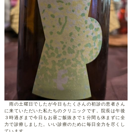
雨の土曜日でしたが今日もたくさんの初診の患者さん
に来ていただいた私たちのクリニックです。院長は午後
３時過ぎまで今日もお昼ご飯抜きで１分間も休まずに全
力で診療しました。いい診療のために毎日全力を尽くし
ています。